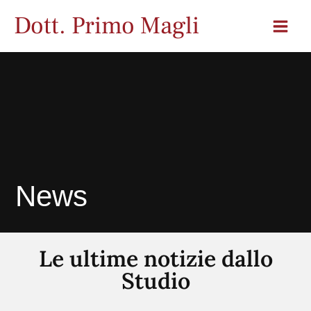
Vai
Dott. Primo Magli
al
contenuto
News
Le ultime notizie dallo
Studio