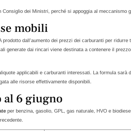
Consiglio dei Ministri, perché si appoggia al meccanismo gi
se mobili
A prodotto dall’aumento dei prezzi dei carburanti per ridurr
ali generate dai rincari viene destinata a contenere il prezzo
iquote applicabili e carburanti interessati. La formula sarà d
gata alle risorse effettivamente disponibili.
o al 6 giugno
ate
per benzina, gasolio, GPL, gas naturale, HVO e biodiesel. 
 precedente.