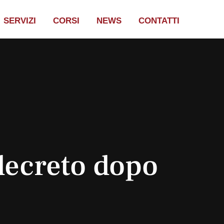
SERVIZI
CORSI
NEWS
CONTATTI
decreto dopo