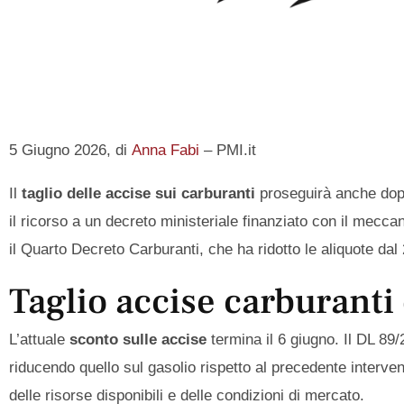
5 Giugno 2026, di
Anna Fabi
– PMI.it
Il
taglio delle accise sui carburanti
proseguirà anche dop
il ricorso a un decreto ministeriale finanziato con il mecca
il Quarto Decreto Carburanti, che ha ridotto le aliquote da
Taglio accise carburanti
L’attuale
sconto sulle accise
termina il 6 giugno. Il DL 89/
riducendo quello sul gasolio rispetto al precedente intervent
delle risorse disponibili e delle condizioni di mercato.