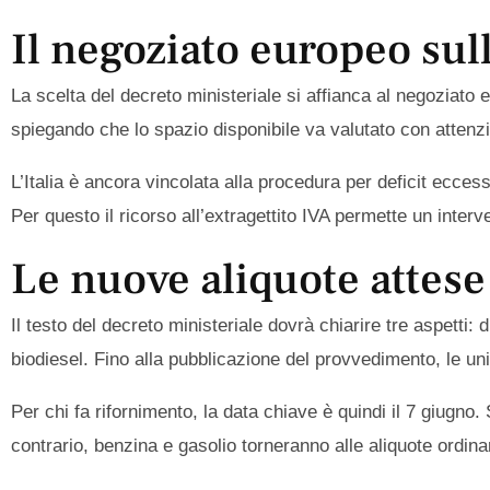
Il negoziato europeo sulla
La scelta del decreto ministeriale si affianca al negoziato 
spiegando che lo spazio disponibile va valutato con attenz
L’Italia è ancora vincolata alla procedura per deficit ecces
Per questo il ricorso all’extragettito IVA permette un interv
Le nuove aliquote attes
Il testo del decreto ministeriale dovrà chiarire tre aspett
biodiesel. Fino alla pubblicazione del provvedimento, le uni
Per chi fa rifornimento, la data chiave è quindi il 7 giugno.
contrario, benzina e gasolio torneranno alle aliquote ordina