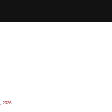
, 2026