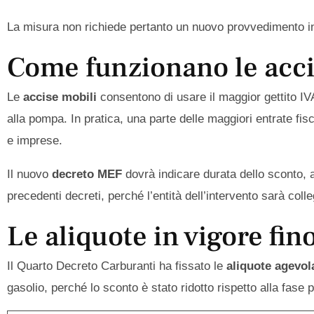
La misura non richiede pertanto un nuovo provvedimento in 
Come funzionano le acci
Le
accise mobili
consentono di usare il maggior gettito IV
alla pompa. In pratica, una parte delle maggiori entrate fisc
e imprese.
Il nuovo
decreto MEF
dovrà indicare durata dello sconto, al
precedenti decreti, perché l’entità dell’intervento sarà colle
Le aliquote in vigore fin
Il Quarto Decreto Carburanti ha fissato le
aliquote agevol
gasolio, perché lo sconto è stato ridotto rispetto alla fase