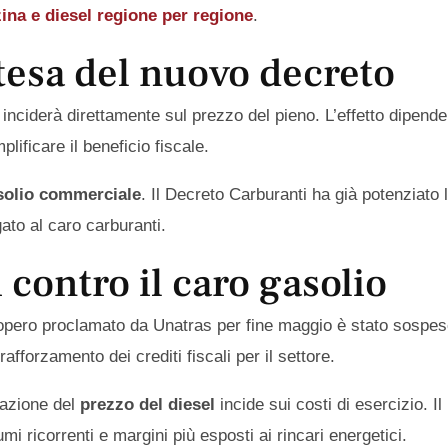
zina e diesel regione per regione
.
tesa del nuovo decreto
inciderà direttamente sul prezzo del pieno. L’effetto dipende
lificare il beneficio fiscale.
solio commerciale
. Il Decreto Carburanti ha già potenziato 
gato al caro carburanti.
 contro il caro gasolio
iopero proclamato da Unatras per fine maggio è stato sospes
afforzamento dei crediti fiscali per il settore.
iazione del
prezzo del diesel
incide sui costi di esercizio. I
i ricorrenti e margini più esposti ai rincari energetici.