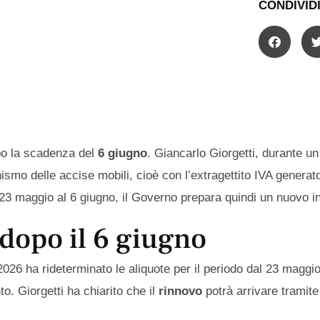
CONDIVIDI
o la scadenza del
6 giugno
. Giancarlo Giorgetti, durante u
nismo delle accise mobili, cioè con l’extragettito IVA generat
l 23 maggio al 6 giugno, il Governo prepara quindi un nuovo i
 dopo il 6 giugno
2026 ha rideterminato le aliquote per il periodo dal 23 maggi
o. Giorgetti ha chiarito che il
rinnovo
potrà arrivare tramit