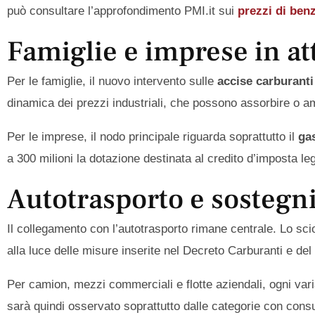
può consultare l’approfondimento PMI.it sui
prezzi di ben
Famiglie e imprese in at
Per le famiglie, il nuovo intervento sulle
accise carburanti
dinamica dei prezzi industriali, che possono assorbire o amp
Per le imprese, il nodo principale riguarda soprattutto il
ga
a 300 milioni la dotazione destinata al credito d’imposta le
Autotrasporto e sostegni
Il collegamento con l’autotrasporto rimane centrale. Lo sc
alla luce delle misure inserite nel Decreto Carburanti e del r
Per camion, mezzi commerciali e flotte aziendali, ogni var
sarà quindi osservato soprattutto dalle categorie con consum