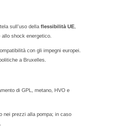
tela sull’uso della
flessibilità UE
,
 allo shock energetico.
ompatibilità con gli impegni europei.
politiche a Bruxelles.
rattamento di GPL, metano, HVO e
ato nei prezzi alla pompa; in caso
.