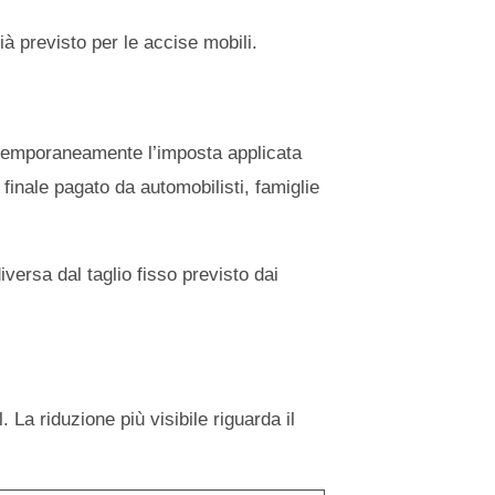
à previsto per le accise mobili.
e temporaneamente l’imposta applicata
 finale pagato da automobilisti, famiglie
iversa dal taglio fisso previsto dai
La riduzione più visibile riguarda il