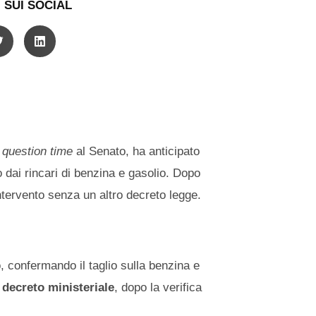
 SUI SOCIAL
n
question time
al Senato, ha anticipato
o dai rincari di benzina e gasolio. Dopo
ntervento senza un altro decreto legge.
o, confermando il taglio sulla benzina e
e
decreto ministeriale
, dopo la verifica