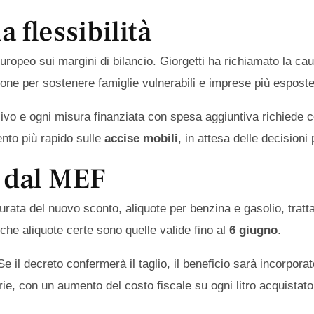
 flessibilità
europeo sui margini di bilancio. Giorgetti ha richiamato la cau
ione per sostenere famiglie vulnerabili e imprese più esposte
sivo e ogni misura finanziata con spesa aggiuntiva richiede c
ento più rapido sulle
accise mobili
, in attesa delle decisioni 
e dal MEF
i: durata del nuovo sconto, aliquote per benzina e gasolio, t
che aliquote certe sono quelle valide fino al
6 giugno
.
 Se il decreto confermerà il taglio, il beneficio sarà incorpor
rie, con un aumento del costo fiscale su ogni litro acquistato