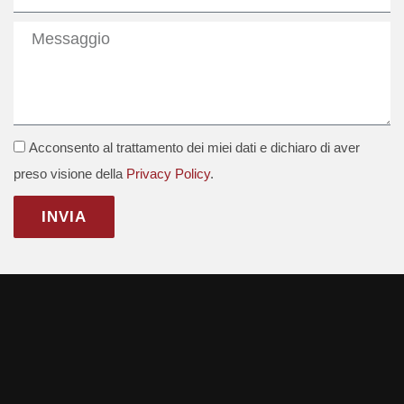
Messaggio
GDPR
Acconsento al trattamento dei miei dati e dichiaro di aver
preso visione della
Privacy Policy
.
INVIA