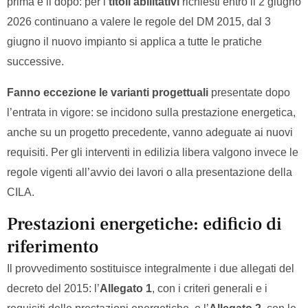
prima e il dopo: per i
titoli abilitativi
richiesti entro il 2 giugno
2026 continuano a valere le regole del DM 2015, dal 3
giugno il nuovo impianto si applica a tutte le pratiche
successive.
Fanno eccezione le
varianti progettuali
presentate dopo
l’entrata in vigore: se incidono sulla prestazione energetica,
anche su un progetto precedente, vanno adeguate ai nuovi
requisiti. Per gli interventi in edilizia libera valgono invece le
regole vigenti all’avvio dei lavori o alla presentazione della
CILA.
Prestazioni energetiche: edificio di
riferimento
Il provvedimento sostituisce integralmente i due allegati del
decreto del 2015: l’
Allegato 1
, con i criteri generali e i