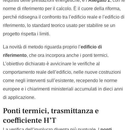
requisiti delle prestazioni energetiche, e l’
Allegato 2
, con le
norme di riferimento per il calcolo. È il cuore della riforma,
perché ridisegna il confronto tra l’edificio reale e l’edificio di
riferimento, lo standard teorico usato per stabilire se un
progetto rispetta i limiti.
La novità di metodo riguarda proprio l’
edificio di
riferimento
, che ora incorpora anche i ponti termici.
L’obiettivo dichiarato è avvicinare le verifiche al
comportamento reale dell’edificio, nelle nuove costruzioni
come negli interventi sull’esistente, recependo le norme
europee e i chiarimenti ministeriali accumulati in dieci anni
di applicazione.
Ponti termici, trasmittanza e
coefficiente H’T
La verifica dell’involucro diventa più puntuale. I
ponti