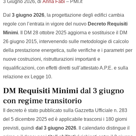
3 Giugno 2026, di
Anna Fabi
– PMI.it
Dal
3 giugno 2026
, la progettazione degli edifici cambia
regole con l’entrata in vigore del nuovo
Decreto Requisiti
Minimi
. Il DM 28 ottobre 2025 aggiorna e sostituisce il DM
26 giugno 2015, intervenendo sulle metodologie di calcolo
della prestazione energetica, sulle verifiche e i parametri per
nuove costruzioni, ristrutturazioni importanti e
riqualificazioni, con effetti diretti sull’attestato A.P.E. e sulla
relazione ex Legge 10.
DM Requisiti Minimi
dal 3 giugno
con regime transitorio
Il decreto è stato pubblicato sulla Gazzetta Ufficiale n. 283
del 5 dicembre 2025 ed è applicabile trascorsi i 180 giorni
previsti, quindi
dal 3 giugno 2026
. Il calendario distingue il