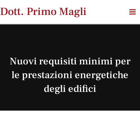
Vai
Dott. Primo Magli
al
contenuto
Nuovi requisiti minimi per
le prestazioni energetiche
degli edifici