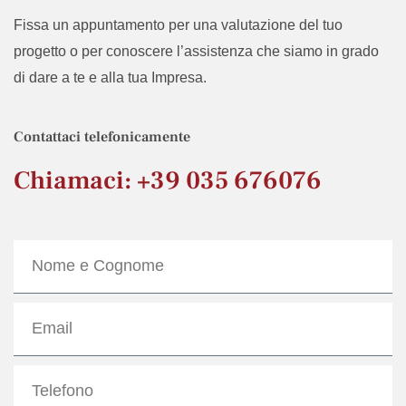
Fissa un appuntamento per una valutazione del tuo
progetto o per conoscere l’assistenza che siamo in grado
di dare a te e alla tua Impresa.
Contattaci telefonicamente
Chiamaci: +39 035 676076
Nome
e
Cognome
Email
Telefono