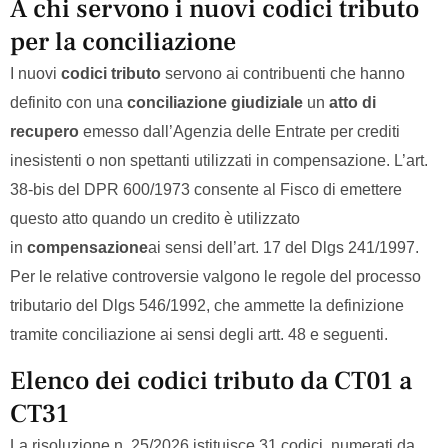
A chi servono i nuovi codici tributo
per la conciliazione
I nuovi
codici tributo
servono ai contribuenti che hanno
definito con una
conciliazione giudiziale
un
atto di
recupero
emesso dall’Agenzia delle Entrate per crediti
inesistenti o non spettanti utilizzati in compensazione. L’art.
38-bis del DPR 600/1973 consente al Fisco di emettere
questo atto quando un credito è utilizzato
in
compensazione
ai sensi dell’art. 17 del Dlgs 241/1997.
Per le relative controversie valgono le regole del processo
tributario del Dlgs 546/1992, che ammette la definizione
tramite conciliazione ai sensi degli artt. 48 e seguenti.
Elenco dei codici tributo da CT01 a
CT31
La risoluzione n. 25/2026 istituisce 31 codici, numerati da