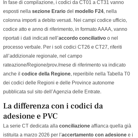
In fase di compilazione, i codici da CT01 a CT31 vanno
esposti nella
sezione Erario
del
modello F24
, nella
colonna importi a debito versati. Nei campi codice ufficio,
codice atto e anno di riferimento, in formato AAAA, vanno
riportati i dati indicati nell’
accordo conciliativo
o nel
processo verbale. Per i soli codici CT26 e CT27, riferiti
all’addizionale regionale, nel campo
rateazione/Regione/prov./mese di riferimento va indicato
anche il
codice della Regione
, reperibile nella Tabella T0
dei codici delle Regioni e delle Province autonome
pubblicata sul sito dell’Agenzia delle Entrate.
La differenza con i codici da
adesione e PVC
La serie CT dedicata alla
conciliazione
affianca quella già
istituita a marzo 2026 per l’
accertamento con adesione
e i