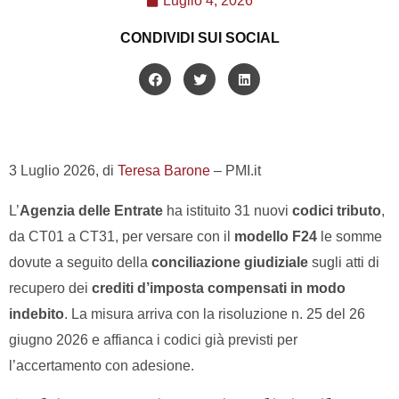
Luglio 4, 2026
CONDIVIDI SUI SOCIAL
3 Luglio 2026, di
Teresa Barone
– PMI.it
L’
Agenzia delle Entrate
ha istituito 31 nuovi
codici tributo
,
da CT01 a CT31, per versare con il
modello F24
le somme
dovute a seguito della
conciliazione giudiziale
sugli atti di
recupero dei
crediti d’imposta compensati in modo
indebito
. La misura arriva con la risoluzione n. 25 del 26
giugno 2026 e affianca i codici già previsti per
l’accertamento con adesione.