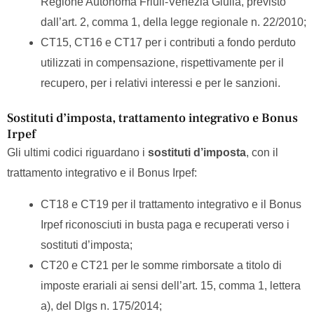
Regione Autonoma Friuli-Venezia Giulia, previsto
dall’art. 2, comma 1, della legge regionale n. 22/2010;
CT15, CT16 e CT17 per i contributi a fondo perduto
utilizzati in compensazione, rispettivamente per il
recupero, per i relativi interessi e per le sanzioni.
Sostituti d’imposta, trattamento integrativo e Bonus
Irpef
Gli ultimi codici riguardano i
sostituti d’imposta
, con il
trattamento integrativo e il Bonus Irpef:
CT18 e CT19 per il trattamento integrativo e il Bonus
Irpef riconosciuti in busta paga e recuperati verso i
sostituti d’imposta;
CT20 e CT21 per le somme rimborsate a titolo di
imposte erariali ai sensi dell’art. 15, comma 1, lettera
a), del Dlgs n. 175/2014;