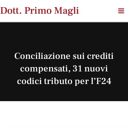
Vai
Dott. Primo Magli
al
contenuto
Conciliazione sui crediti
compensati, 31 nuovi
codici tributo per l’F24